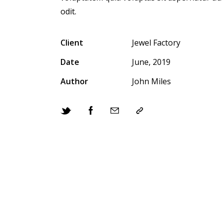
odit.
Client
Jewel Factory
Date
June, 2019
Author
John Miles