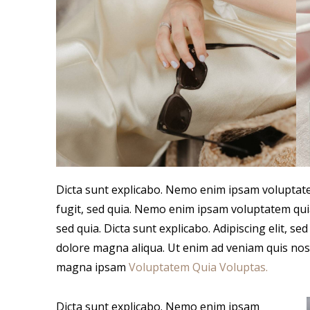
Dicta sunt explicabo. Nemo enim ipsam voluptate
fugit, sed quia. Nemo enim ipsam voluptatem quia
sed quia. Dicta sunt explicabo. Adipiscing elit, s
dolore magna aliqua. Ut enim ad veniam quis nos
magna ipsam
Voluptatem Quia Voluptas.
Dicta sunt explicabo. Nemo enim ipsam