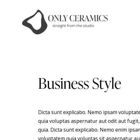
Business Style
Dicta sunt explicabo. Nemo ipsam volupta
quia voluptas aspernatur aut odit aut fugit,
quia. Dicta sunt explicabo. Nemo enim ipsa
voluptatem quia voluptas sit aspernatur au