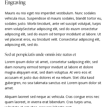
Engraving
Mauris eu nisi eget nisi imperdiet vestibulum. Nunc sodales
vehicula risus. Suspendisse id mauris sodales, blandit tortor eu,
sodales justo. Morbi tincidunt, ante vel suscipit volutpat, turpis
enim volutpSectetur adipiscing elit, sed do eiusm onsectetur
adipiscing elit, sed do eiusm od tempor incididunt ut labore. Ut
vel placerat eros, eu tincidunt velit. Consectetur adipiscing elit,
adipiscing elit, sed do.
Sed ut perspiciatis unde omnis iste natus et
Lorem ipsum dolor sit amet, consetetur sadipscing elitr, sed
diam nonumy eirmod tempor invidunt ut labore et dolore
magna aliquyam erat, sed diam voluptua. At vero eos et
accusam et justo duo dolores et ea rebum. Stet clita kasd
gubergren, no sea takimata sanctus est Lorem ipsum dolor sit
amet.
Aliquam laoreet sed neque ac vehicula. Cras congue eros nec
quam laoreet, in viverra erat bibendum. Cras turpis urna,